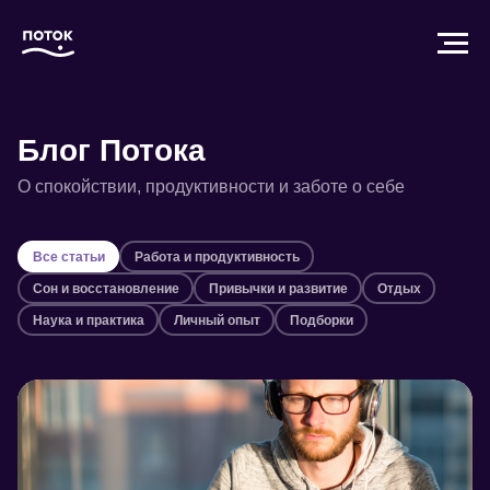
Блог Потока
О спокойствии, продуктивности и заботе о себе
Все статьи
Работа и продуктивность
Сон и восстановление
Привычки и развитие
Отдых
Наука и практика
Личный опыт
Подборки