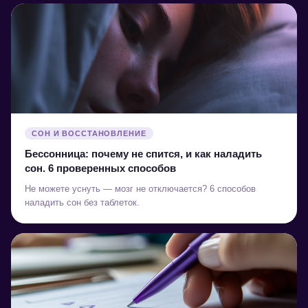
СОН И ВОССТАНОВЛЕНИЕ
Бессонница: почему не спится, и как наладить
сон. 6 проверенных способов
Не можете уснуть — мозг не отключается? 6 способов
наладить сон без таблеток.