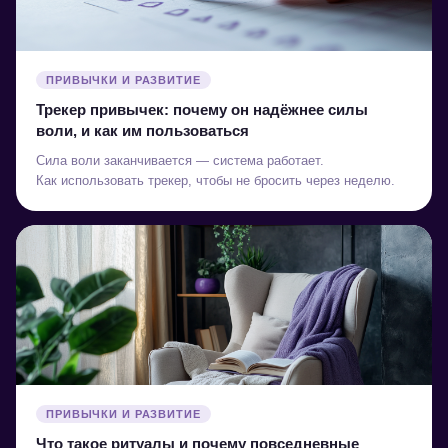
ПРИВЫЧКИ И РАЗВИТИЕ
Трекер привычек: почему он надёжнее силы
воли, и как им пользоваться
Сила воли заканчивается — система работает.
Как использовать трекер, чтобы не бросить через неделю.
ПРИВЫЧКИ И РАЗВИТИЕ
Что такое ритуалы и почему повседневные