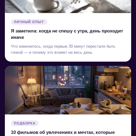
ЛИЧНЫЙ ОПЫТ
Я заметила: когда не спешу с утра, день проходит
иначе
Что изменилось, когда первые 30 минут перестали быть
гонкой — и почему это влияет на весь день.
ПОДБОРКА
10 фильмов об увлечениях и мечтах, которые