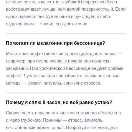
не количество, а качество: глубокий непрерывный сон
восстанавливает лучше, чем долгий поверхностный. Если
просыпаешься без будильника и чувствуешь себя
отдохнувшим — значит, сна достаточно.
Помогает ли мелатонин при бессоннице?
Мелатонин эффективен при сдвиге циркадного ритма —
например, при смене часовых поясов или позднем
засыпании. При хронической бессоннице он даёт слабый
эффект. Лучше сначала попробовать нелекарственные
методы — режим, ритуалы, снижение стресса.
Почему я сплю 8 часов, но всё равно устаю?
Скорее всего, нарушено качество сна: много лёгкого сна
и мало глубокого. Причины — стресс, алкоголь,
нестабильный режим, апноэ. Попробуй в течение двух