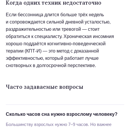
Когда одних техник недостаточно
Если бессонница длится больше трёх недель
и сопровождается сильной дневной усталостью,
раздражительностью или тревогой — стоит
обратиться к специалисту. Хроническая инсомния
хорошо поддаётся когнитивно-поведенческой
юридическая информация
ПОТОК, 2026 ❤️
терапии (КПТ-И) — это метод с доказанной
эффективностью, который работает лучше
снотворных в долгосрочной перспективе.
Часто задаваемые вопросы
Сколько часов сна нужно взрослому человеку?
Большинству взрослых нужно 7–9 часов. Но важнее