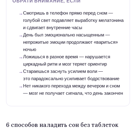
ОБРАТИ ВНИМАНИЕ, ЕСЛИ
Смотришь в телефон прямо перед сном —
голубой свет подавляет выработку мелатонина
и сдвигает внутренние часы
День был эмоционально насыщенным —
непрожитые эмоции продолжают «вариться»
ночью
Ложишься в разное время — нарушается
циркадный ритм и мозг теряет ориентир
Стараешься заснуть усилием воли —
это парадоксально усиливает бодрствование
Нет никакого перехода между вечером и сном
— мозг не получает сигнала, что день закончен
6 способов наладить сон без таблеток