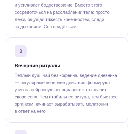
и усиливает бодрствование. Вместо этого
сосредоточься на расслаблении тела: просто
лежи, ощущай тяжесть конечностей, следи
за дыханием. Сон придёт сам.
3
Вечерние ритуалы
Тёплый душ, чай без кофеина, ведение дневника
— регулярные вечерние действия формируют
у мозга нейронную ассоциацию: «это значит —
скоро сон». Чем стабильнее ритуал, тем быстрее
организм начинает вырабатывать мелатонин
в ответ на него.