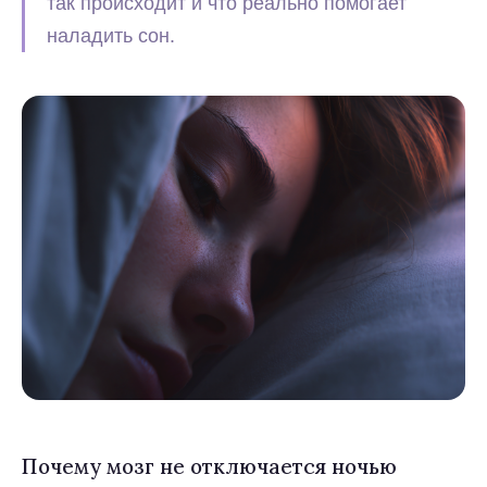
так происходит и что реально помогает
наладить сон.
Почему мозг не отключается ночью