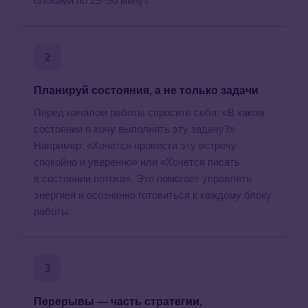
блоками по 25–50 минут.
2
Планируй состояния, а не только задачи
Перед началом работы спросите себя: «В каком
состоянии я хочу выполнять эту задачу?»
Например: «Хочется провести эту встречу
спокойно и уверенно» или «Хочется писать
в состоянии потока». Это помогает управлять
энергией и осознанно готовиться к каждому блоку
работы.
3
Перерывы — часть стратегии,