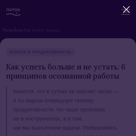
Поток
/
Блог
/
Как успеть больше
РАБОТА И ПРОДУКТИВНОСТЬ
Как успеть больше и не устать: 6
принципов осознанной работы
Кажется, что в сутках не хватает часов —
и ты ищешь очередную технику
продуктивности. Но чаще проблема
не в инструментах, а в том,
как мы выполняем задачи. Разбираемся,