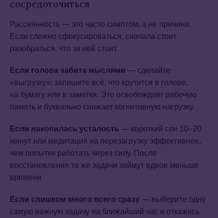
сосредоточиться
Рассеянность — это часто симптом, а не причина.
Если сложно сфокусироваться, сначала стоит
разобраться, что за ней стоит.
Если голова забита мыслями
— сделайте
«выгрузку»: запишите всё, что крутится в голове,
на бумагу или в заметки. Это освобождает рабочую
память и буквально снижает когнитивную нагрузку.
Если накопилась усталость
— короткий сон 10–20
минут или медитация на перезагрузку эффективнее,
чем попытки работать через силу. После
восстановления те же задачи займут вдвое меньше
времени.
Если слишком много всего сразу
— выберите одну
самую важную задачу на ближайший час и откажись