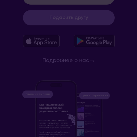
Подарить другу
Подробнее о нас
дневник эмоций
трекер привычек